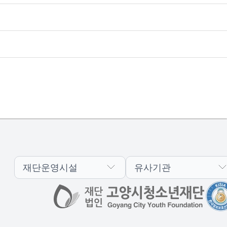
재단운영시설
유사기관