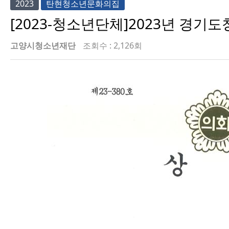
2023
탄현청소년문화의집
[2023-청소년단체]2023년 경
고양시청소년재단
조회수 : 2,126회