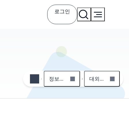
로그인
정보공개
대외수상