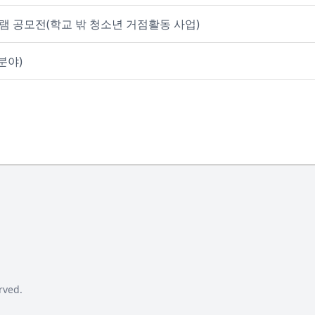
그램 공모전(학교 밖 청소년 거점활동 사업)
분야)
rved.