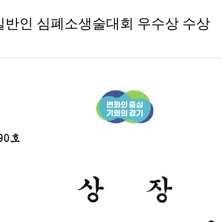
 일반인 심폐소생술대회 우수상 수상