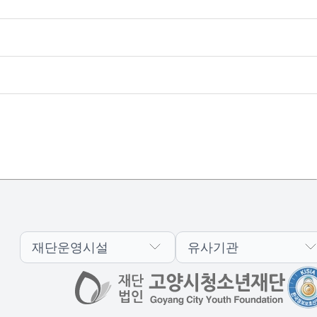
재단운영시설
유사기관