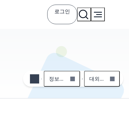
로그인
정보공개
대외수상