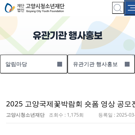
유관기관 행사홍보
알림마당
유관기관 행사홍보
2025 고양국제꽃박람회 숏폼 영상 공모
고양시청소년재단
조회수 : 1,175회
등록일 : 2025-03