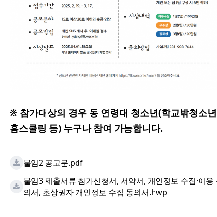
※ 참가대상의 경우 동 연령대 청소년
(학교밖청소년
홈스쿨링 등)
누구나 참여 가능합니다.
붙임2 공고문.pdf
붙임3 제출서류 참가신청서, 서약서, 개인정보 수집·이용
의서, 초상권자 개인정보 수집 동의서.hwp