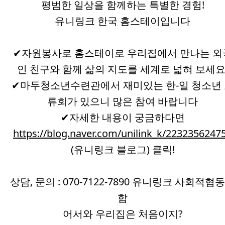
평범한 일상을 함께하는 특별한 경험!
유니링크 한국 홈스테이입니다
✔자원봉사로 홈스테이로 우리집에서 만나는 외
인 친구와 함께 삶의 지도를 세계로 넓혀 보세요
✔마두청소년수련관에서 재미있는 한-일 청소년
류회가 있으니 많은 참여 바랍니다
✔자세한 내용이 궁금하다면
https://blog.naver.com/unilink_k/2232356247
(유니링크 블로그) 클릭!
상담, 문의 : 070-7122-7890 유니링크 사회적협
합
어서와 우리집은 처음이지?