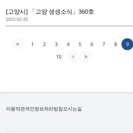
[고양시] 「고양 생생소식」360호
2022-02-25
1
2
3
4
5
6
7
8
9
10
이용약관
개인정보처리방침
오시는길