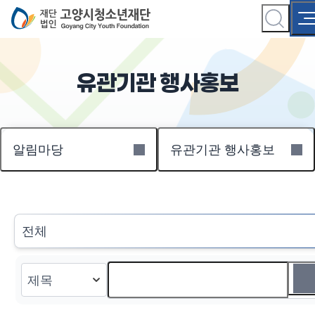
유관기관 행사홍보
알림마당
유관기관 행사홍보
전체