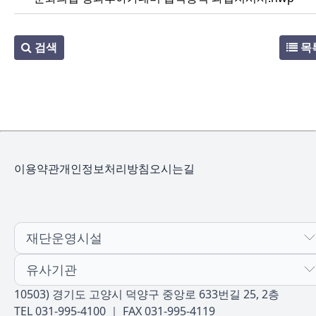
검색
목
이용약관
개인정보처리방침
오시는길
재단운영시설
유사기관
10503) 경기도 고양시 덕양구 중앙로 633번길 25, 2층
TEL 031-995-4100 ｜ FAX 031-995-4119