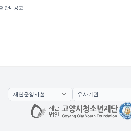
제출 안내공고
재단운영시설
유사기관