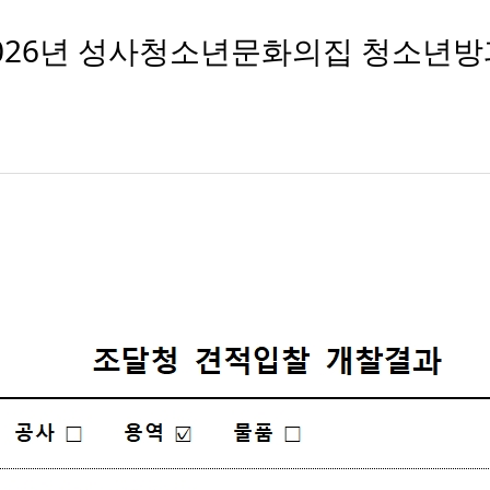
공고)2026년 성사청소년문화의집 청