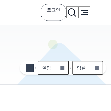
로그인
알림마당
입찰공고