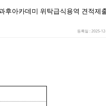
소년방과후아카데미 위탁급식용역 견적제
등록일 : 2025-12