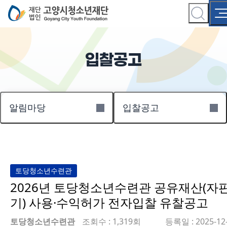
입찰공고
알림마당
입찰공고
토당청소년수련관
2026년 토당청소년수련관 공유재산(자
기) 사용·수익허가 전자입찰 유찰공고
토당청소년수련관
조회수 : 1,319회
등록일 : 2025-12